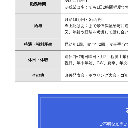
8:00～16:50
勤務時間
※残業は多くても1日2時間程度で
月給18万円～25万円
給与
※上記はあくまで最低保証給与に
又、年齢や経験を考慮して話し合
待遇・福利厚生
昇給年1回、賞与年2回、食事手当
週休2日制(日曜日・月2回程度土曜
休日・休暇
祝日、年末年始、GW、夏季、年次
その他
改善発表会・ボウリング大会・ゴ
ご不明な点等ご