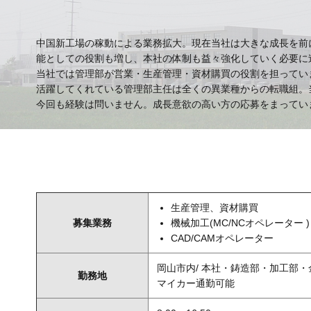
中国新工場の稼動による業務拡大。現在当社は大きな成長を前
能としての役割も増し、本社の体制も益々強化していく必要に
当社では管理部が営業・生産管理・資材購買の役割を担ってい
活躍してくれている管理部主任は全くの異業種からの転職組。
今回も経験は問いません。成長意欲の高い方の応募をまってい
生産管理、資材購買
募集業務
機械加工(MC/NCオペレーター )
CAD/CAMオペレーター
岡山市内/ 本社・鋳造部・加工部・
勤務地
マイカー通勤可能