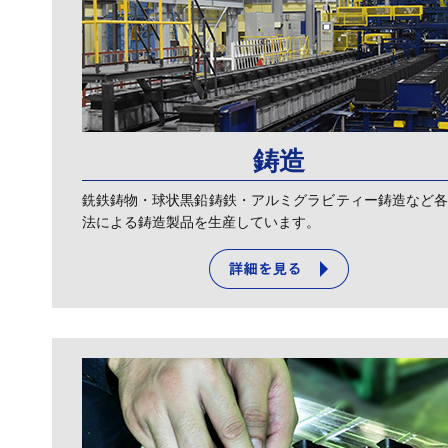
鋳造
銑鉄鋳物・球状黒鉛鋳鉄・アルミグラビティー鋳造など
法による鋳造製品を生産しています。