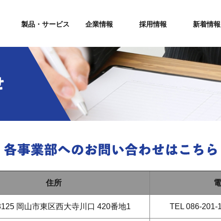
製品・サービス
企業情報
採用情報
新着情報
住所
電
-8125 岡山市東区西大寺川口 420番地1
TEL 086-201