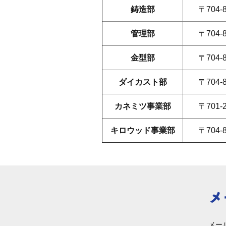
鋳造部
〒704
管理部
〒704
金型部
〒704
ダイカスト部
〒704
カネミツ事業部
〒701-
キロウッド事業部
〒704
メー