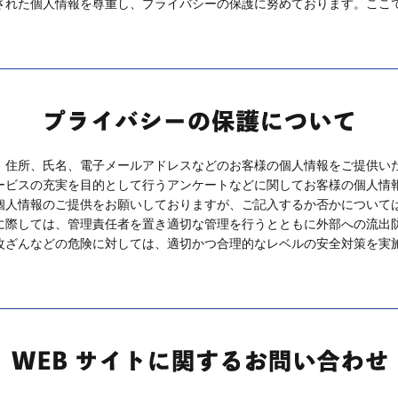
された個人情報を尊重し、プライバシーの保護に努めております。ここ
、住所、氏名、電子メールアドレスなどのお客様の個人情報をご提供いた
ービスの充実を目的として行うアンケートなどに関してお客様の個人情
個人情報のご提供をお願いしておりますが、ご記入するか否かについて
に際しては、管理責任者を置き適切な管理を行うとともに外部への流出防
改ざんなどの危険に対しては、適切かつ合理的なレベルの安全対策を実