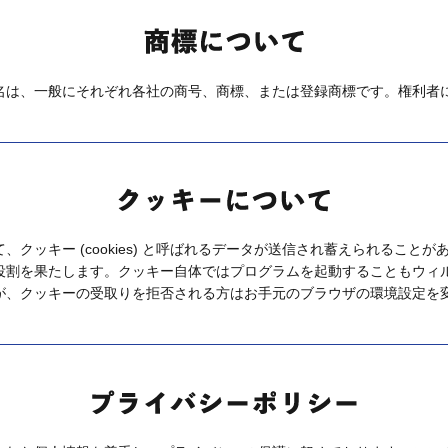
名は、一般にそれぞれ各社の商号、商標、または登録商標です。権利者
クッキー (cookies) と呼ばれるデータが送信され蓄えられること
役割を果たします。クッキー自体ではプログラムを起動することもウィ
が、クッキーの受取りを拒否される方はお手元のブラウザの環境設定を