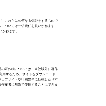
が、これらは如何なる保証をするもので
ルについては一切責任を負いかねます。
いかねます。
部の著作物については、当社以外に著作
利用するため、サイトをダウンロード
ウェブサイトや印刷媒体に転載したりす
著作権者に無断で使用することはできま