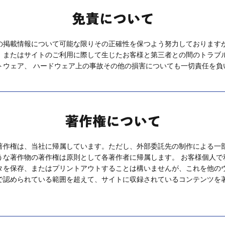
)の掲載情報について可能な限りその正確性を保つよう努力しております
、またはサイトのご利用に際して生じたお客様と第三者との間のトラブ
トウェア、 ハードウェア上の事故その他の損害についても一切責任を負
著作権は、当社に帰属しています。ただし、外部委託先の制作による一
うな著作物の著作権は原則として各著作者に帰属します。 お客様個人で
タを保存、またはプリントアウトすることは構いませんが、これを他の
で認められている範囲を超えて、サイトに収録されているコンテンツを